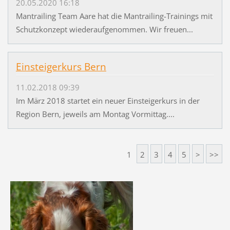
20.05.2020 16:18
Mantrailing Team Aare hat die Mantrailing-Trainings mit
Schutzkonzept wiederaufgenommen. Wir freuen...
Einsteigerkurs Bern
11.02.2018 09:39
Im März 2018 startet ein neuer Einsteigerkurs in der
Region Bern, jeweils am Montag Vormittag....
1
2
3
4
5
>
>>