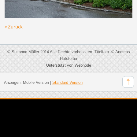
« Zurück
© Susanna Müller 2014 Alle Rechte vorbehalten. Titelfoto: © Andreas
Hofstetter
Unterstützt von Webnode
Anzeigen:
Mobile Version
|
Standard Version