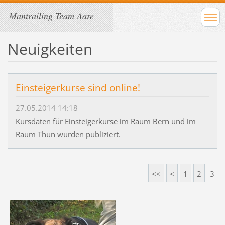
Mantrailing Team Aare
Neuigkeiten
Einsteigerkurse sind online!
27.05.2014 14:18
Kursdaten für Einsteigerkurse im Raum Bern und im
Raum Thun wurden publiziert.
<<
<
1
2
3