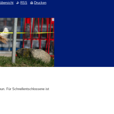
übersicht
RSS
Drucken
hun. Für Schnellentschlossene ist