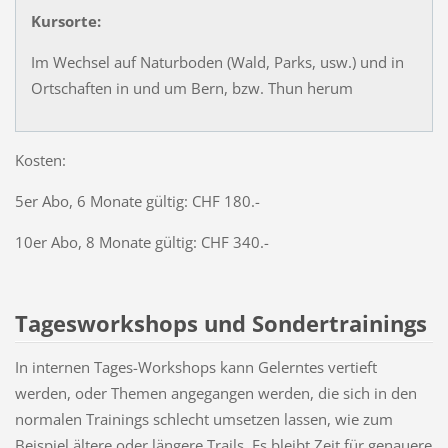
Kursorte:
Im Wechsel auf Naturboden (Wald, Parks, usw.) und in
Ortschaften in und um Bern, bzw. Thun herum
Kosten:
5er Abo, 6 Monate gültig: CHF 180.-
10er Abo, 8 Monate gültig: CHF 340.-
Tagesworkshops und Sondertrainings
In internen Tages-Workshops kann Gelerntes vertieft
werden, oder Themen angegangen werden, die sich in den
normalen Trainings schlecht umsetzen lassen, wie zum
Beispiel ältere oder längere Trails. Es bleibt Zeit für genauere